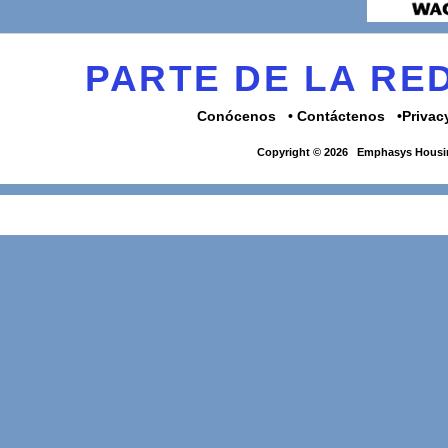
PARTE DE LA R
Conócenos
Contáctenos
Privac
Copyright © 2026
Emphasys Housin