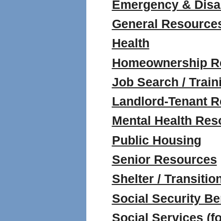
Emergency & Disas
General Resource
Health
Homeownership R
Job Search / Train
Landlord-Tenant 
Mental Health Res
Public Housing
Senior Resources
Shelter / Transiti
Social Security Be
Social Services (fo