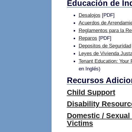
Educación de In
Desalojos
[PDF]
Acuerdos de Arrendami
Reglamentos para la Re
Reparos
[PDF]
Depositos de Seguridad
Leyes de Vivienda Just
Tenant Education: Your 
en Inglés)
Recursos Adicion
Child Support
Disability Resourc
Domestic / Sexual
Victims