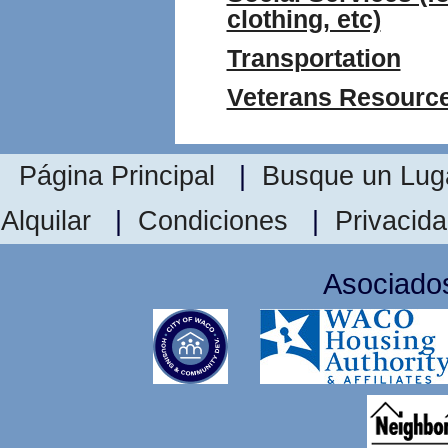
clothing, etc)
Transportation
Veterans Resourc
Página Principal
|
Busque un Luga
Alquilar
|
Condiciones
|
Privacid
Asociado